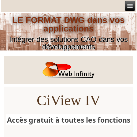
LE FORMAT DWG dans vos
applications
Intégrer des solutions CAO dans vos
développements
CiView IV
Accès gratuit à toutes les fonctions