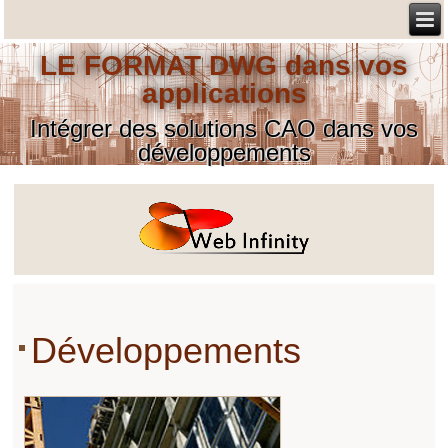
LE FORMAT DWG dans vos
applications
Intégrer des solutions CAO dans vos
développements
Développements