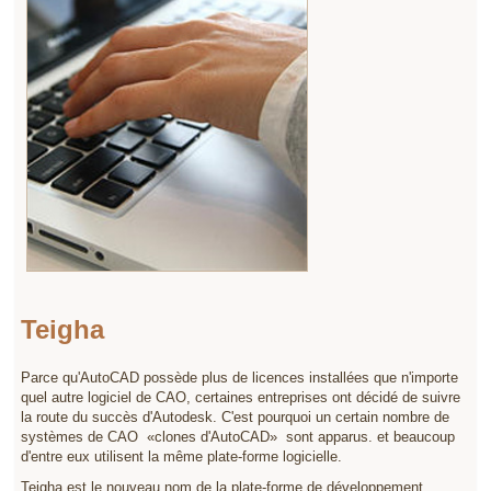
Teigha
Parce qu'AutoCAD possède plus de licences installées que n'importe
quel autre logiciel de CAO, certaines entreprises ont décidé de suivre
la route du succès d'Autodesk. C'est pourquoi un certain nombre de
systèmes de CAO «clones d'AutoCAD» sont apparus. et beaucoup
d'entre eux utilisent la même plate-forme logicielle.
Teigha est le nouveau nom de la plate-forme de développement