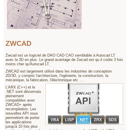
ZWCAD ​
Zwcad est un logiciel de DAO CAD CAO semblable à Autocad LT
avec la 3D en plus. Le grand avantage de Zwcad est qu il coûte 3 fois
moins cher qu'Autocad LT.
ZWCAD est largement utilisé dans les industries de conception
2D/3D, y compris l'architecture, l'ngénierie, la construction, la
mécanique, la fabrication, l'électronique etc. ...
L'ARX (C++) et le
.NET sont désormais
pleinement
compatibles avec
ZWCAD+ après
recompilation. Les
nouvelles API nous
permettent de porter
les applications
jusqu'à 10 fois plus