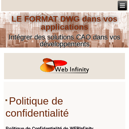
LE FORMAT DWG dans vos
applications
Intégrer des solutions CAO dans vos
développements
Politique de
confidentialité
Politique de Confidentialité de WEBInfinity