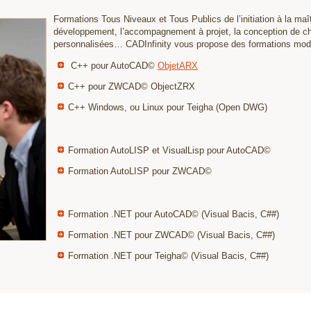
Formations Tous Niveaux et Tous Publics de l’initiation à la maî
développement, l’accompagnement à projet, la conception de ch
personnalisées… CADInfinity vous propose des formations modul
C++ pour AutoCAD©
ObjetARX
C++ pour ZWCAD© ObjectZRX
C++ Windows, ou Linux pour Teigha (Open DWG)
Formation AutoLISP et VisualLisp pour AutoCAD©
Formation AutoLISP pour ZWCAD©
Formation .NET pour AutoCAD© (Visual Bacis, C##)
Formation .NET pour ZWCAD© (Visual Bacis, C##)
Formation .NET pour Teigha© (Visual Bacis, C##)