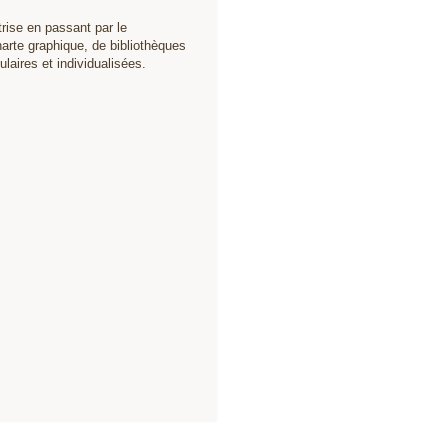
trise en passant par le
arte graphique, de bibliothèques
aires et individualisées
.