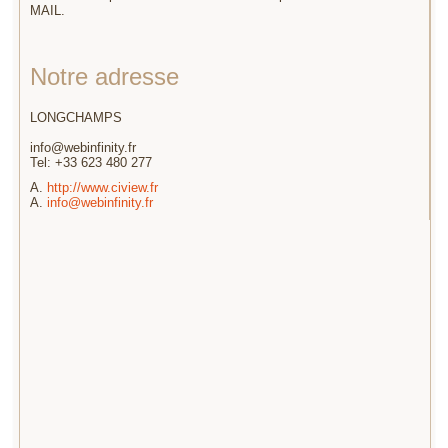
MAIL.
Notre adresse
LONGCHAMPS
info@webinfinity.fr
Tel:
+33 623 480 277
A.
http://www.ciview.fr
A.
info@webinfinity.fr