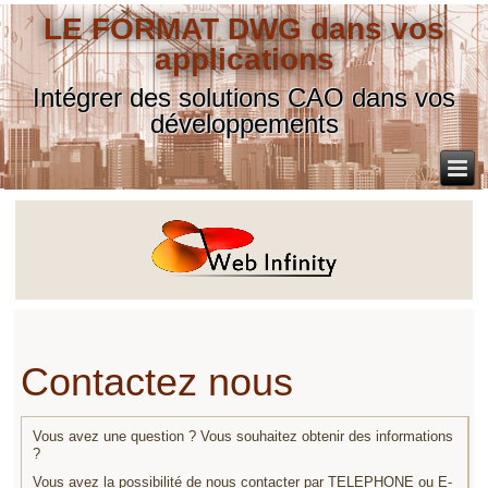
LE FORMAT DWG dans vos
applications
Intégrer des solutions CAO dans vos
développements
Contactez nous
Vous avez une question ? Vous souhaitez obtenir des informations
?
Vous avez la possibilité de nous contacter par TELEPHONE ou E-