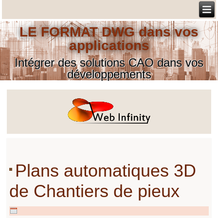
LE FORMAT DWG dans vos
applications
Intégrer des solutions CAO dans vos
développements
Plans automatiques 3D
de Chantiers de pieux