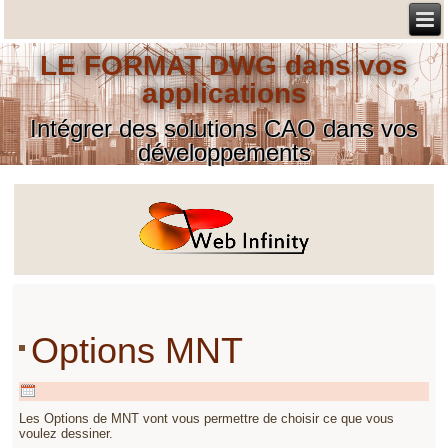
LE FORMAT DWG dans vos
applications
Intégrer des solutions CAO dans vos
développements
Options MNT
Les Options de MNT vont vous permettre de choisir ce que vous
voulez dessiner.