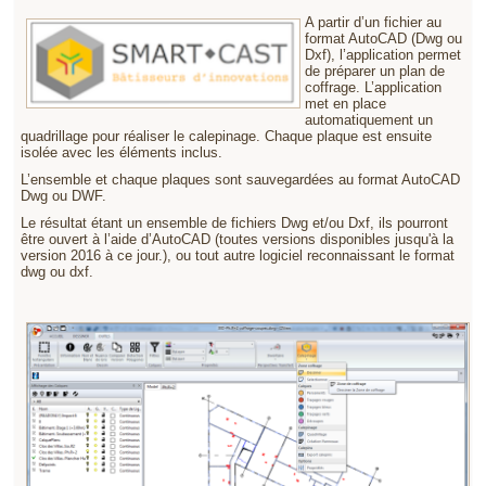
A partir d’un fichier au
format AutoCAD (Dwg ou
Dxf), l’application permet
de préparer un plan de
coffrage. L’application
met en place
automatiquement un
quadrillage pour réaliser le calepinage. Chaque plaque est ensuite
isolée avec les éléments inclus.
L’ensemble et chaque plaques sont sauvegardées au format AutoCAD
Dwg ou DWF.
Le résultat étant un ensemble de fichiers Dwg et/ou Dxf, ils pourront
être ouvert à l’aide d’AutoCAD (toutes versions disponibles jusqu'à la
version 2016 à ce jour.), ou tout autre logiciel reconnaissant le format
dwg ou dxf.