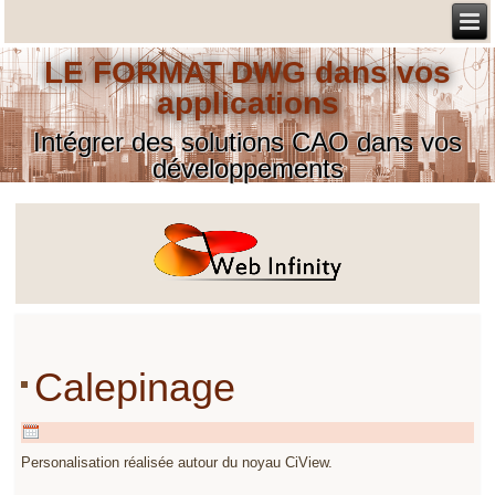
LE FORMAT DWG dans vos
applications
Intégrer des solutions CAO dans vos
développements
Calepinage
Personalisation réalisée autour du noyau CiView.