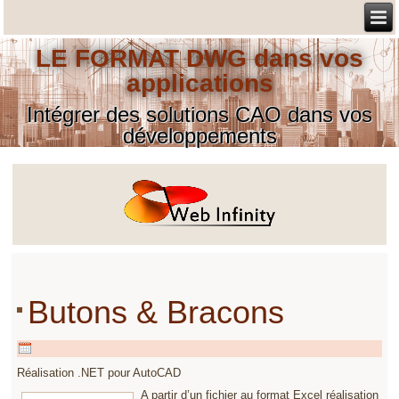
LE FORMAT DWG dans vos
applications
Intégrer des solutions CAO dans vos
développements
Butons & Bracons
Réalisation .NET pour AutoCAD
A partir d’un fichier au format Excel réalisation